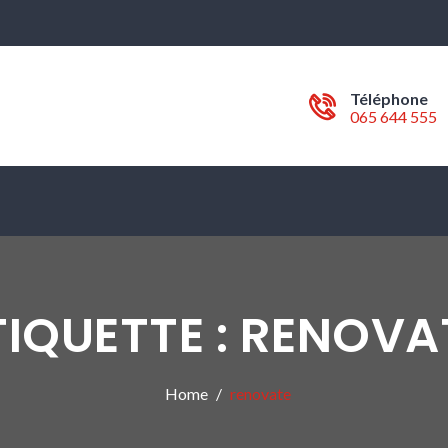
Téléphone
065 644 555
TIQUETTE :
RENOVA
Home
renovate