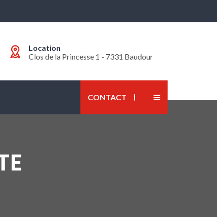
Location
Clos de la Princesse 1 - 7331 Baudour
CONTACT
TE