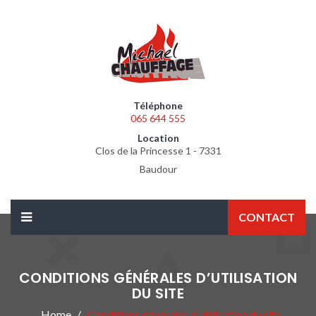
Téléphone
065 644 555
Location
Clos de la Princesse 1 - 7331
Baudour
CONTACT
CONDITIONS GÉNÉRALES D’UTILISATION
DU SITE
Home
Conditions générales d’utilisation du site