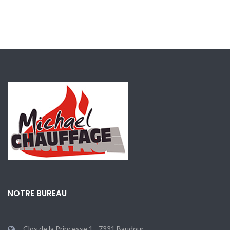
NOTRE BUREAU
Clos de la Princesse 1 - 7331 Baudour