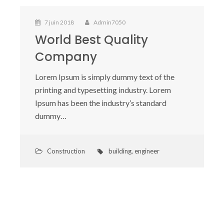
7 juin 2018
Admin7050
World Best Quality
Company
Lorem Ipsum is simply dummy text of the
printing and typesetting industry. Lorem
Ipsum has been the industry’s standard
dummy…
Construction
building
,
engineer