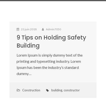
21 juin 2018
Admin7050
9 Tips on Holding Safety
Building
Lorem Ipsum is simply dummy text of the
printing and typesetting industry. Lorem
Ipsum has been the industry’s standard
dummy…
Construction
building
,
constructor