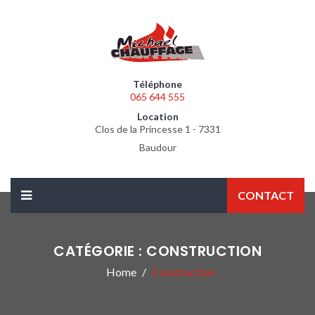
Téléphone
065 644 555
Location
Clos de la Princesse 1 - 7331
Baudour
CONTACT
CATÉGORIE :
CONSTRUCTION
Home
Construction