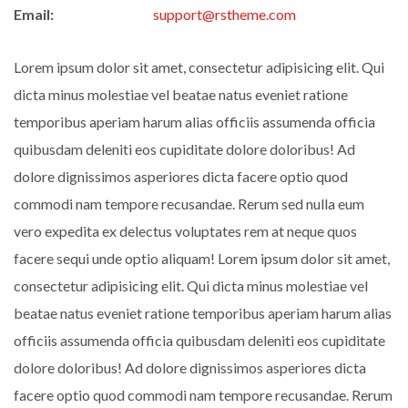
Email:
support@rstheme.com
Lorem ipsum dolor sit amet, consectetur adipisicing elit. Qui
dicta minus molestiae vel beatae natus eveniet ratione
temporibus aperiam harum alias officiis assumenda officia
quibusdam deleniti eos cupiditate dolore doloribus! Ad
dolore dignissimos asperiores dicta facere optio quod
commodi nam tempore recusandae. Rerum sed nulla eum
vero expedita ex delectus voluptates rem at neque quos
facere sequi unde optio aliquam! Lorem ipsum dolor sit amet,
consectetur adipisicing elit. Qui dicta minus molestiae vel
beatae natus eveniet ratione temporibus aperiam harum alias
officiis assumenda officia quibusdam deleniti eos cupiditate
dolore doloribus! Ad dolore dignissimos asperiores dicta
facere optio quod commodi nam tempore recusandae. Rerum