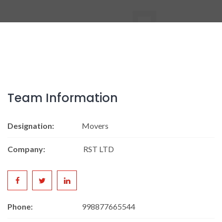
Team Information
Designation:
Movers
Company:
RST LTD
Phone:
998877665544