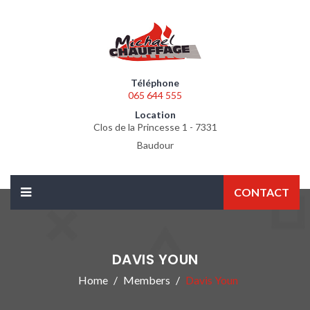
Téléphone
065 644 555
Location
Clos de la Princesse 1 - 7331
Baudour
CONTACT
DAVIS YOUN
Home
Members
Davis Youn