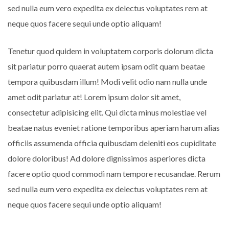
sed nulla eum vero expedita ex delectus voluptates rem at
neque quos facere sequi unde optio aliquam!
Tenetur quod quidem in voluptatem corporis dolorum dicta
sit pariatur porro quaerat autem ipsam odit quam beatae
tempora quibusdam illum! Modi velit odio nam nulla unde
amet odit pariatur at! Lorem ipsum dolor sit amet,
consectetur adipisicing elit. Qui dicta minus molestiae vel
beatae natus eveniet ratione temporibus aperiam harum alias
officiis assumenda officia quibusdam deleniti eos cupiditate
dolore doloribus! Ad dolore dignissimos asperiores dicta
facere optio quod commodi nam tempore recusandae. Rerum
sed nulla eum vero expedita ex delectus voluptates rem at
neque quos facere sequi unde optio aliquam!