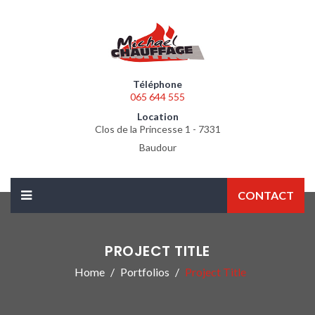
Téléphone
065 644 555
Location
Clos de la Princesse 1 - 7331
Baudour
CONTACT
PROJECT TITLE
Home
Portfolios
Project Title